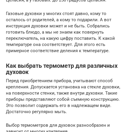
Цельсия, а у газовых. до 250 градусов Цельсия.
Газовые духовки у многих стоят давно, кому то
осталось от родителей, а кому то подарили. А вот
инструкция духовки может и не быть. Собрались
готовить блюдо, а мы не знаем как повернуть
переключатель, на какую цифру поставить. К какой
температуре она соответствует. Для этого есть
примерное соответствие деления к температуре.
Как выбрать термометр для различных
духовок
Перед приобретением прибора, учитывают способ
крепления. Допускается установка на стекле духовки,
на поверхности стенки, также внутри духовки. Такие
приборы представляют собой съемную конструкцию.
Это позволит содержать его в надлежащем виде.
Достаточно регулярно мыть.
Выбор термометров для духовок разнообразен и
зависит от многих критериев.