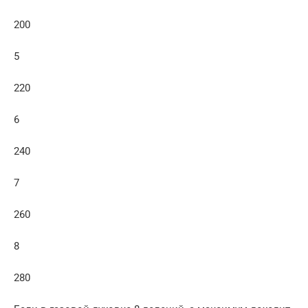
200
5
220
6
240
7
260
8
280