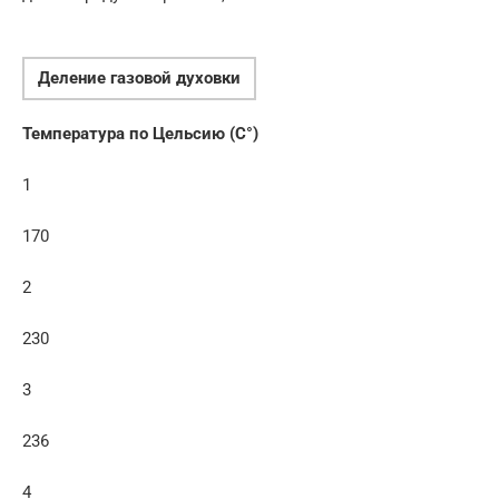
Деление газовой духовки
Температура по Цельсию (C°)
1
170
2
230
3
236
4