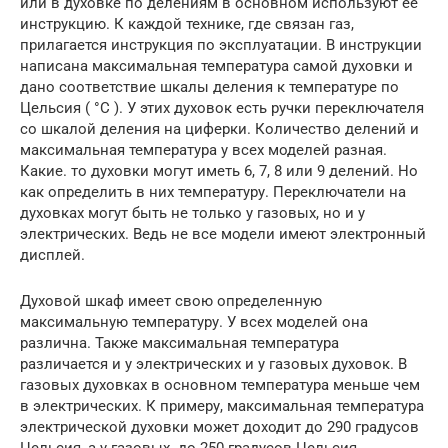
или в духовке по делениям в основном используют ее
инструкцию. К каждой технике, где связан газ,
прилагается инструкция по эксплуатации. В инструкции
написана максимальная температура самой духовки и
дано соответствие шкалы деления к температуре по
Цельсия ( °C ). У этих духовок есть ручки переключателя
со шкалой деления на циферки. Количество делений и
максимальная температура у всех моделей разная.
Какие. то духовки могут иметь 6, 7, 8 или 9 делений. Но
как определить в них температуру. Переключатели на
духовках могут быть не только у газовых, но и у
электрических. Ведь не все модели имеют электронный
дисплей.
Духовой шкаф имеет свою определенную
максимальную температуру. У всех моделей она
различна. Также максимальная температура
различается и у электрических и у газовых духовок. В
газовых духовках в основном температура меньше чем
в электрических. К примеру, максимальная температура
электрической духовки может доходит до 290 градусов