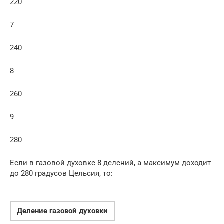
220
7
240
8
260
9
280
Если в газовой духовке 8 делений, а максимум доходит
до 280 градусов Цельсия, то:
Деление газовой духовки