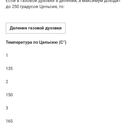
Если в газовой духовке 8 делений, а максимум доходит
до 250 градусов Цельсия, то:
Деление газовой духовки
Температура по Цельсию (C°)
1
135
2
150
3
165