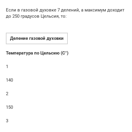
Если в газовой духовке 7 делений, а максимум доходит
до 250 градусов Цельсия, то:
Деление газовой духовки
Температура по Цельсию (C°)
1
140
2
150
3