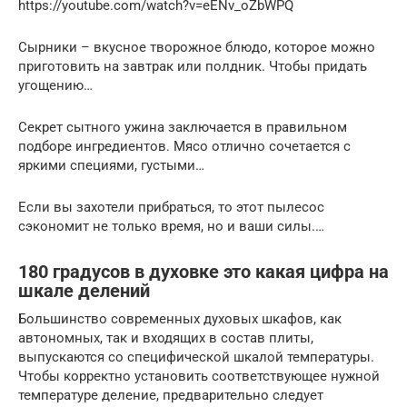
https://youtube.com/watch?v=eENv_oZbWPQ
Сырники – вкусное творожное блюдо, которое можно
приготовить на завтрак или полдник. Чтобы придать
угощению…
Секрет сытного ужина заключается в правильном
подборе ингредиентов. Мясо отлично сочетается с
яркими специями, густыми…
Если вы захотели прибраться, то этот пылесос
сэкономит не только время, но и ваши силы.…
180 градусов в духовке это какая цифра на
шкале делений
Большинство современных духовых шкафов, как
автономных, так и входящих в состав плиты,
выпускаются со специфической шкалой температуры.
Чтобы корректно установить соответствующее нужной
температуре деление, предварительно следует