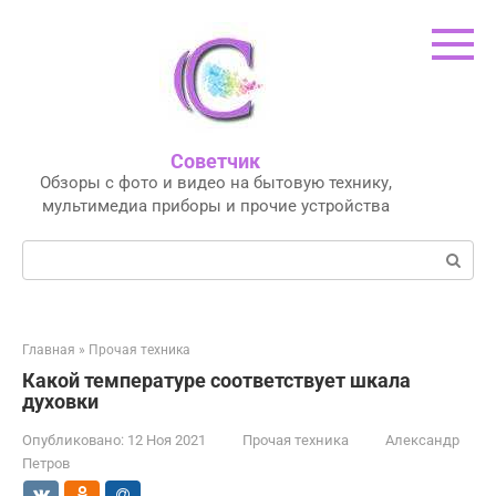
Перейти
к
контенту
Советчик
Обзоры с фото и видео на бытовую технику,
мультимедиа приборы и прочие устройства
Поиск:
Главная
»
Прочая техника
Какой температуре соответствует шкала
духовки
Опубликовано:
12 Ноя 2021
Прочая техника
Александр
Петров