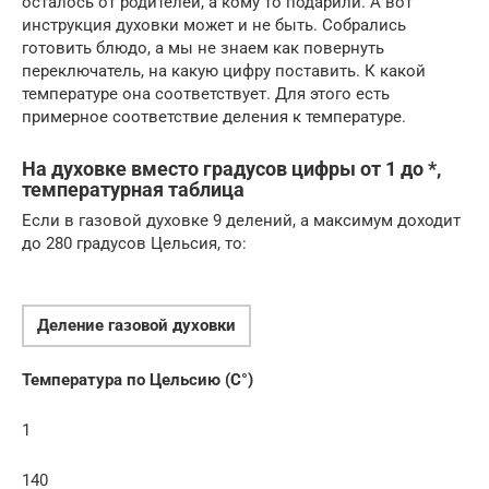
осталось от родителей, а кому то подарили. А вот
инструкция духовки может и не быть. Собрались
готовить блюдо, а мы не знаем как повернуть
переключатель, на какую цифру поставить. К какой
температуре она соответствует. Для этого есть
примерное соответствие деления к температуре.
На духовке вместо градусов цифры от 1 до *,
температурная таблица
Если в газовой духовке 9 делений, а максимум доходит
до 280 градусов Цельсия, то:
Деление газовой духовки
Температура по Цельсию (C°)
1
140