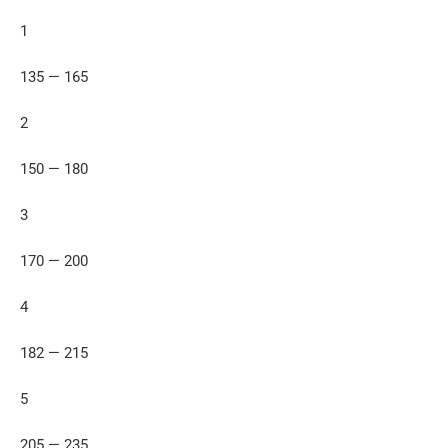
1
135 — 165
2
150 — 180
3
170 — 200
4
182 — 215
5
205 — 235