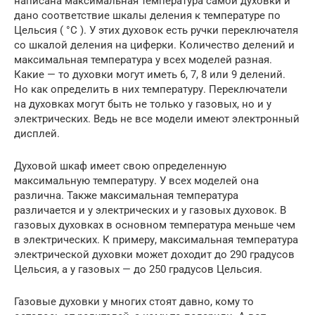
написана максимальная температура самой духовки и
дано соответствие шкалы деления к температуре по
Цельсия ( °C ). У этих духовок есть ручки переключателя
со шкалой деления на циферки. Количество делений и
максимальная температура у всех моделей разная.
Какие — то духовки могут иметь 6, 7, 8 или 9 делений.
Но как определить в них температуру. Переключатели
на духовках могут быть не только у газовых, но и у
электрических. Ведь не все модели имеют электронный
дисплей.
Духовой шкаф имеет свою определенную
максимальную температуру. У всех моделей она
различна. Также максимальная температура
различается и у электрических и у газовых духовок. В
газовых духовках в основном температура меньше чем
в электрических. К примеру, максимальная температура
электрической духовки может доходит до 290 градусов
Цельсия, а у газовых — до 250 градусов Цельсия.
Газовые духовки у многих стоят давно, кому то