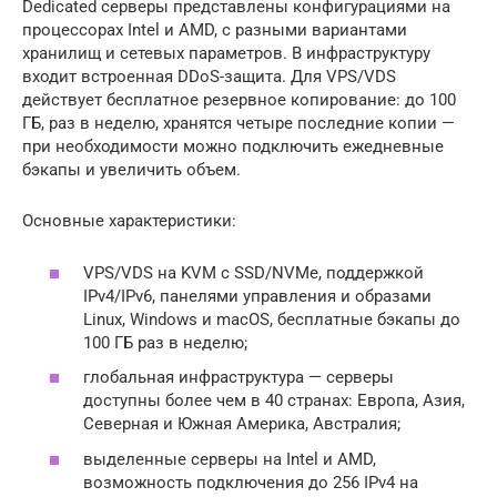
Dedicated серверы представлены конфигурациями на
процессорах Intel и AMD, с разными вариантами
хранилищ и сетевых параметров. В инфраструктуру
входит встроенная DDoS-защита. Для VPS/VDS
действует бесплатное резервное копирование: до 100
ГБ, раз в неделю, хранятся четыре последние копии —
при необходимости можно подключить ежедневные
бэкапы и увеличить объем.
Основные характеристики:
VPS/VDS на KVM с SSD/NVMe, поддержкой
IPv4/IPv6, панелями управления и образами
Linux, Windows и macOS, бесплатные бэкапы до
100 ГБ раз в неделю;
глобальная инфраструктура — серверы
доступны более чем в 40 странах: Европа, Азия,
Северная и Южная Америка, Австралия;
выделенные серверы на Intel и AMD,
возможность подключения до 256 IPv4 на