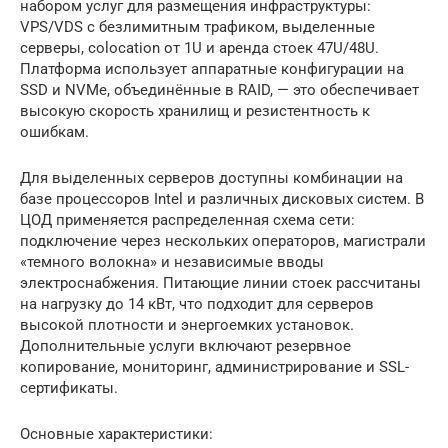
набором услуг для размещения инфраструктуры:
VPS/VDS с безлимитным трафиком, выделенные
серверы, colocation от 1U и аренда стоек 47U/48U.
Платформа использует аппаратные конфигурации на
SSD и NVMe, объединённые в RAID, — это обеспечивает
высокую скорость хранилищ и резистентность к
ошибкам.
Для выделенных серверов доступны комбинации на
базе процессоров Intel и различных дисковых систем. В
ЦОД применяется распределенная схема сети:
подключение через нескольких операторов, магистрали
«темного волокна» и независимые вводы
электроснабжения. Питающие линии стоек рассчитаны
на нагрузку до 14 кВт, что подходит для серверов
высокой плотности и энергоемких установок.
Дополнительные услуги включают резервное
копирование, мониторинг, администрирование и SSL-
сертификаты.
Основные характеристики: