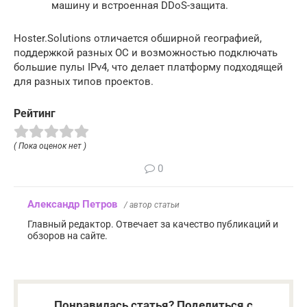
машину и встроенная DDoS-защита.
Hoster.Solutions отличается обширной географией,
поддержкой разных ОС и возможностью подключать
большие пулы IPv4, что делает платформу подходящей
для разных типов проектов.
Рейтинг
( Пока оценок нет )
0
Александр Петров
/ автор статьи
Главный редактор. Отвечает за качество публикаций и
обзоров на сайте.
Понравилась статья? Поделиться с