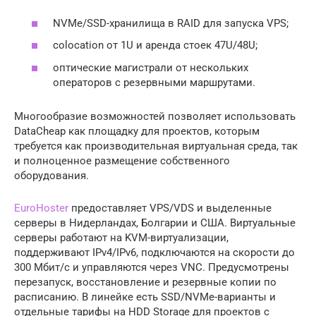
NVMe/SSD-хранилища в RAID для запуска VPS;
colocation от 1U и аренда стоек 47U/48U;
оптические магистрали от нескольких
операторов с резервными маршрутами.
Многообразие возможностей позволяет использовать
DataCheap как площадку для проектов, которым
требуется как производительная виртуальная среда, так
и полноценное размещение собственного
оборудования.
EuroHoster
предоставляет VPS/VDS и выделенные
серверы в Нидерландах, Болгарии и США. Виртуальные
серверы работают на KVM-виртуализации,
поддерживают IPv4/IPv6, подключаются на скорости до
300 Мбит/с и управляются через VNC. Предусмотрены
перезапуск, восстановление и резервные копии по
расписанию. В линейке есть SSD/NVMe-варианты и
отдельные тарифы на HDD Storage для проектов с