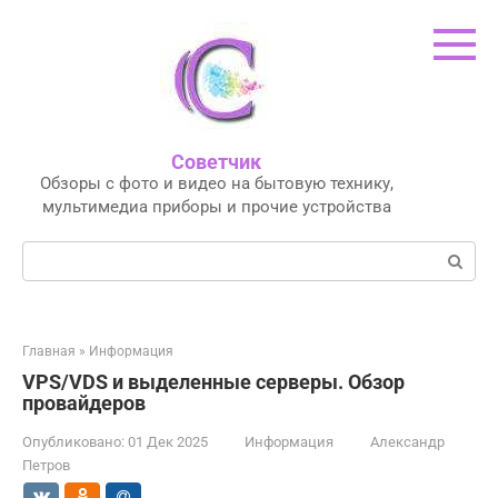
Перейти
к
контенту
Советчик
Обзоры с фото и видео на бытовую технику,
мультимедиа приборы и прочие устройства
Поиск:
Главная
»
Информация
VPS/VDS и выделенные серверы. Обзор
провайдеров
Опубликовано:
01 Дек 2025
Информация
Александр
Петров